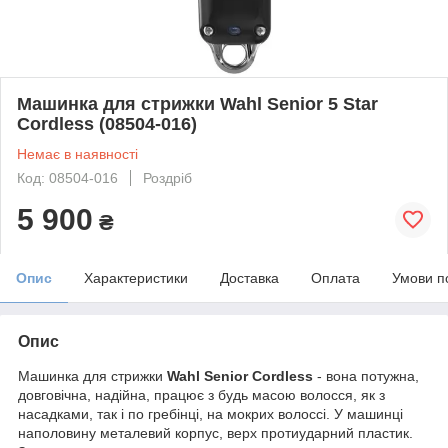
Машинка для стрижки Wahl Senior 5 Star
Cordless (08504-016)
Немає в наявності
Код: 08504-016
Роздріб
5 900
₴
Опис
Характеристики
Доставка
Оплата
Умови п
Опис
Машинка для стрижки
Wahl Senior Cordless
- вона потужна,
довговічна, надійна, працює з будь масою волосся, як з
насадками, так і по гребінці, на мокрих волоссі. У машинці
наполовину металевий корпус, верх протиударний пластик.