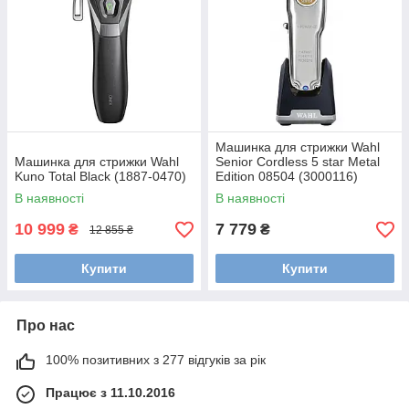
Машинка для стрижки Wahl
Машинка для стрижки Wahl
Senior Cordless 5 star Metal
Kuno Total Black (1887-0470)
Edition 08504 (3000116)
В наявності
В наявності
10 999
7 779
₴
₴
12 855 ₴
Купити
Купити
Про нас
100% позитивних з 277 відгуків за рік
Працює з 11.10.2016