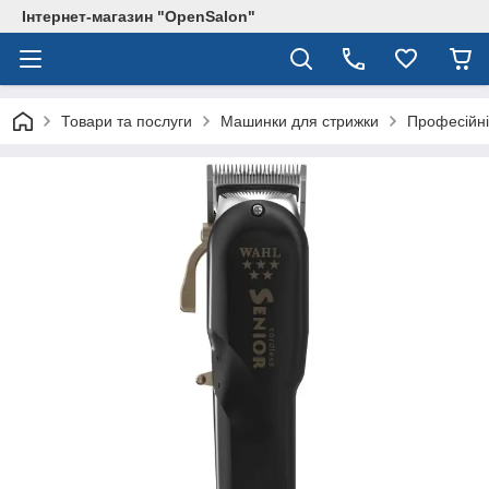
Інтернет-магазин "OpenSalon"
Товари та послуги
Машинки для стрижки
Професійн