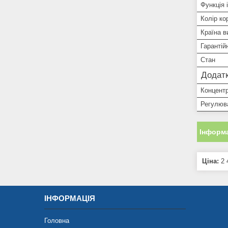
Функція і
Колір ко
Країна в
Гарантій
Стан
Додатк
Концент
Регулюв
Інформа
Ціна:
2 
ІНФОРМАЦІЯ
Головна