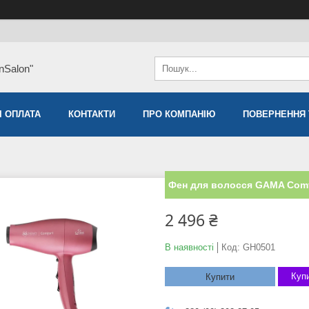
nSalon"
І ОПЛАТА
КОНТАКТИ
ПРО КОМПАНІЮ
ПОВЕРНЕННЯ 
Фен для волосся GAMA Comf
2 496 ₴
В наявності
Код:
GH0501
Купи
Купити