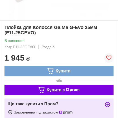
Плойка для волосся Ga.Ma G-Evo 25мм
(F11.25GEVO)
В наявності
Код: F11.25GEVO
Роздріб
1 945
₴
Купити
або
Купити з
Що таке купити з Пром?
Замовлення під захистом