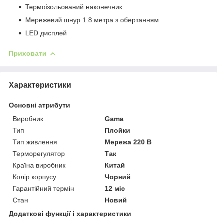
Термоізольований наконечник
Мережевий шнур 1.8 метра з обертанням
LED дисплей
Приховати
Характеристики
Основні атрибути
Виробник
Gama
Тип
Плойки
Тип живлення
Мережа 220 В
Терморегулятор
Так
Країна виробник
Китай
Колір корпусу
Чорний
Гарантійний термін
12 міс
Стан
Новий
Додаткові функції і характеристики