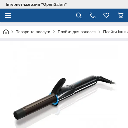
Інтернет-магазин "OpenSalon"
Товари та послуги
Плойки для волосся
Плойки інших