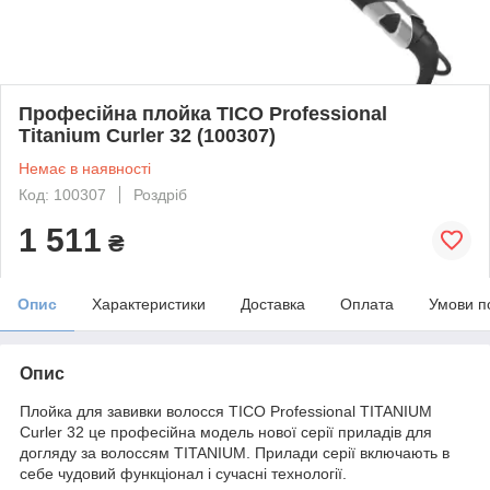
Професійна плойка TICO Professional
Titanium Curler 32 (100307)
Немає в наявності
Код: 100307
Роздріб
1 511
₴
Опис
Характеристики
Доставка
Оплата
Умови п
Опис
Плойка для завивки волосся TICO Professional TITANIUM
Curler 32 це професійна модель нової серії приладів для
догляду за волоссям TITANIUM. Прилади серії включають в
себе чудовий функціонал і сучасні технології.