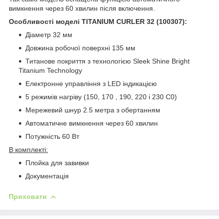
вимкнення через 60 хвилин після включення.
Особливості моделі TITANIUM CURLER 32 (100307):
Діаметр 32 мм
Довжина робочої поверхні 135 мм
Титанове покриття з технологією Sleek Shine Bright
Titanium Technology
Електронне управління з LED індикацією
5 режимів нагріву (150, 170 , 190, 220 і 230 C
0
)
Мережевий шнур 2.5 метра з обертанням
Автоматичне вимкнення через 60 хвилин
Потужність 60 Вт
В комплекті:
Плойка для завивки
Документація
Приховати