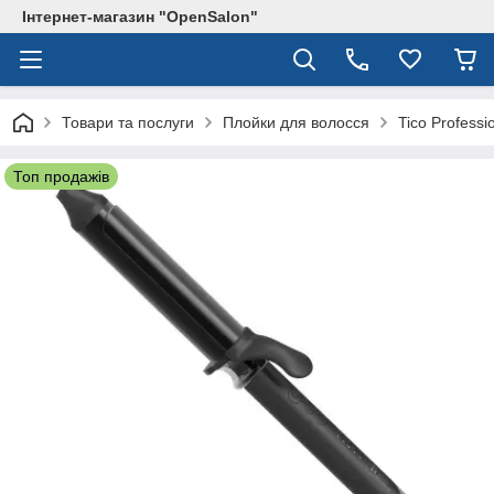
Інтернет-магазин "OpenSalon"
Товари та послуги
Плойки для волосся
Tico Professi
Топ продажів