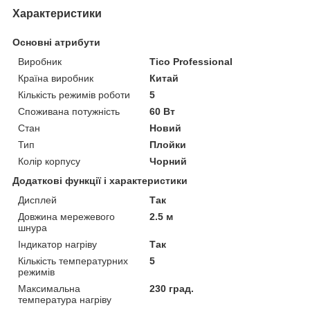
Характеристики
Основні атрибути
Виробник
Tico Professional
Країна виробник
Китай
Кількість режимів роботи
5
Споживана потужність
60 Вт
Стан
Новий
Тип
Плойки
Колір корпусу
Чорний
Додаткові функції і характеристики
Дисплей
Так
Довжина мережевого
2.5 м
шнура
Індикатор нагріву
Так
Кількість температурних
5
режимів
Максимальна
230 град.
температура нагріву