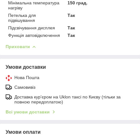
Мінімальна температура
150 град.
нагріву
Петелька для
Так
підвішування
Підсвічування дисплея
Так
Функція автовідключення
Так
Приховати
Умови доставки
Нова Пошта
Самовивіз
Доставка кур'єром на Uklon таксі по Києву (тільки за
повною передоплатою)
Всі умови доставки
Умови оплати