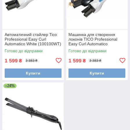
Автоматичний стайлер Tico
Машинка для створення
Professional Easy Curl
локонів TICO Professional
Automatico White (100100WT)
Easy Curl Automatico
Готово до відправки
Готово до відправки
1 599
1 599
₴
₴
3 383 ₴
3 383 ₴
Купити
Купити
–24%