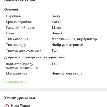
Основні
Виробник
Sway
Країна виробник
Китай
Гарантійний термін
12 міс
Стан
Новий
Тип живлення
Мережа 220 В, Акумулятор
Тип приладу
Набір для стрижки
Тример для окантовки
Так
Додаткові функції і характеристики
Індикатор заряду
Так
елементів живлення
Матеріал лез
Нержавіюча сталь
Приховати
Умови доставки
Нова Пошта