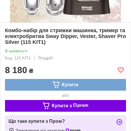
Комбо-набір для стрижки машинка, тример та
електробритва Sway Dipper, Vester, Shaver Pro
Silver (115 KIT1)
В наявності
Код: 115 KIT1
Роздріб
8 180
₴
Купити
або
Купити з
Що таке купити з Пром?
Замовлення під захистом