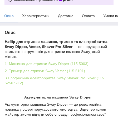
Опис
Характеристики
Доставка
Оплата
Умови п
Опис
Набір для стрижки машинка, тример та електробритва
Sway Dipper, Vester, Shaver Pro Silver
— це перукарський
комплект інструментів для стрижки волосся Sway, який
містить:
1. Машинка для стрижки Sway Dipper (115 5003)
2. Тример для стрижки Sway Vester (115 5101)
3.Професійна електробритва Sway Shaver Pro Silver (115
5250 SILV)
Акумуляторна машинка Sway Dipper
Акумуляторна машинка Sway Dipper — це революційна
новинка у сфері перукарського мистецтва! Відтепер кожен
майстер зможе відчути себе справді професіоналом своєї