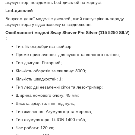
акумулятор, повідомить Led-дисплей на корпусі.
Led-дисплей
Бонусом даної моделі є дисплей, який вказує рівень заряду
акумулятора у відсотковому співвідношенні.
Особливості моделі Sway Shaver Pro Silver (115 5250 SILV)
:
Тип: Електробритва-шейвер;
Пряме призначення: для сухого та вологого гоління;
Тип двигуна: Роторний;
Кількість оборотів за хвилину: 8000;
Кількість швидкостей: 1;
Тип лез: дві незалежні сітки та лезо-тример;
Ширина ножового блоку: 45 мм;
Висота зрізу: гоління під нуль;
Тип живлення: Акумулятор та мережа;
Тип акумулятора: Li-ION 1400 mAh;
Час роботи: 120 хв;