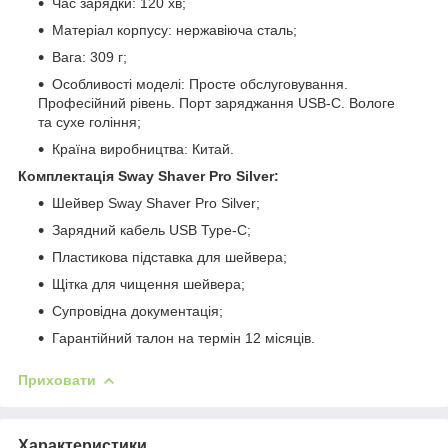
Час зарядки: 120 хв;
Матеріал корпусу: нержавіюча сталь;
Вага: 309 г;
Особливості моделі: Просте обслуговування.
Професійний рівень. Порт заряджання USB-C. Вологе
та сухе гоління;
Країна виробництва: Китай.
Комплектація Sway Shaver Pro Silver:
Шейвер Sway Shaver Pro Silver;
Зарядний кабель USB Type-C;
Пластикова підставка для шейвера;
Щітка для чищення шейвера;
Супровідна документація;
Гарантійний талон на термін 12 місяців.
Приховати
Характеристики